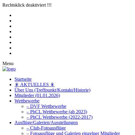
Rechtsklick deaktiviert !!!
Menu
Startseite
🎇 AKTUELLES 🎇
Über Uns (Treffpunkt/Kontakt/Historie)
Mitglieder (01.01.2026)
Wettbewerbe
– DVF Wettbewerbe
– PhCL Wettbewerbe (ab 2023)
– PhCL Wettbewerbe (2022-2017)
Ausflüge/Galerien/Ausstellungen
– Club-Fotoausflüge
– Fotoausflüge und Galerien einzelner Mitglieder