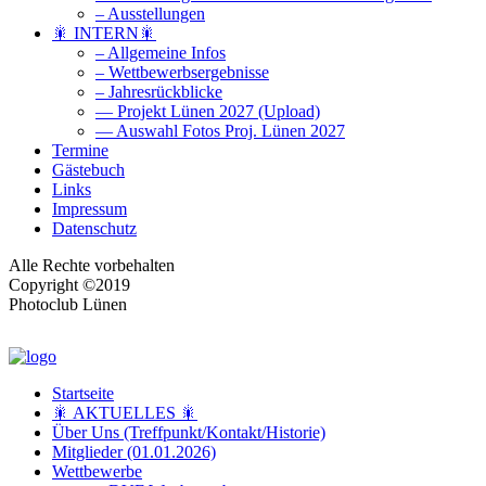
– Ausstellungen
🎇 INTERN🎇
– Allgemeine Infos
– Wettbewerbsergebnisse
– Jahresrückblicke
— Projekt Lünen 2027 (Upload)
— Auswahl Fotos Proj. Lünen 2027
Termine
Gästebuch
Links
Impressum
Datenschutz
Alle Rechte vorbehalten
Copyright ©2019
Photoclub Lünen
Startseite
🎇 AKTUELLES 🎇
Über Uns (Treffpunkt/Kontakt/Historie)
Mitglieder (01.01.2026)
Wettbewerbe