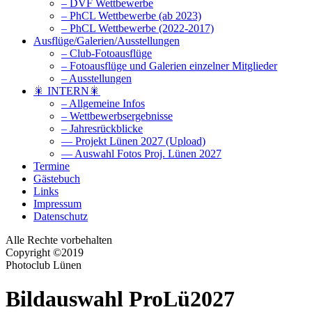
– DVF Wettbewerbe
– PhCL Wettbewerbe (ab 2023)
– PhCL Wettbewerbe (2022-2017)
Ausflüge/Galerien/Ausstellungen
– Club-Fotoausflüge
– Fotoausflüge und Galerien einzelner Mitglieder
– Ausstellungen
🎇 INTERN🎇
– Allgemeine Infos
– Wettbewerbsergebnisse
– Jahresrückblicke
— Projekt Lünen 2027 (Upload)
— Auswahl Fotos Proj. Lünen 2027
Termine
Gästebuch
Links
Impressum
Datenschutz
Alle Rechte vorbehalten
Copyright ©2019
Photoclub Lünen
Bildauswahl ProLü2027