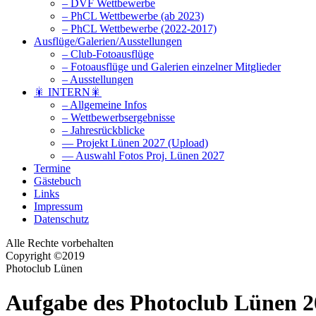
– DVF Wettbewerbe
– PhCL Wettbewerbe (ab 2023)
– PhCL Wettbewerbe (2022-2017)
Ausflüge/Galerien/Ausstellungen
– Club-Fotoausflüge
– Fotoausflüge und Galerien einzelner Mitglieder
– Ausstellungen
🎇 INTERN🎇
– Allgemeine Infos
– Wettbewerbsergebnisse
– Jahresrückblicke
— Projekt Lünen 2027 (Upload)
— Auswahl Fotos Proj. Lünen 2027
Termine
Gästebuch
Links
Impressum
Datenschutz
Alle Rechte vorbehalten
Copyright ©2019
Photoclub Lünen
Aufgabe des Photoclub Lünen 