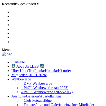
Rechtsklick deaktiviert !!!
Menu
Startseite
AKTUELLES
Über Uns (Treffpunkt/Kontakt/Historie)
Mitglieder (01.01.2026)
Wettbewerbe
– DVF Wettbewerbe
– PhCL Wettbewerbe (ab 2023)
– PhCL Wettbewerbe (2022-2017)
Ausflüge/Galerien/Ausstellungen
– Club-Fotoausflüge
– Fotoausflüge und Galerien einzelner Mitglieder