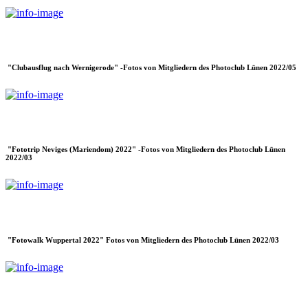
"Clubausflug nach Wernigerode" -Fotos von Mitgliedern des Photoclub Lünen 2022/05
"Fototrip Neviges (Mariendom) 2022" -Fotos von Mitgliedern des Photoclub Lünen
2022/03
"Fotowalk Wuppertal 2022" Fotos von Mitgliedern des Photoclub Lünen 2022/03