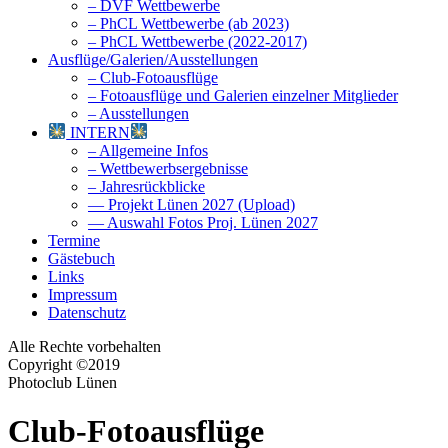
– DVF Wettbewerbe
– PhCL Wettbewerbe (ab 2023)
– PhCL Wettbewerbe (2022-2017)
Ausflüge/Galerien/Ausstellungen
– Club-Fotoausflüge
– Fotoausflüge und Galerien einzelner Mitglieder
– Ausstellungen
INTERN
– Allgemeine Infos
– Wettbewerbsergebnisse
– Jahresrückblicke
— Projekt Lünen 2027 (Upload)
— Auswahl Fotos Proj. Lünen 2027
Termine
Gästebuch
Links
Impressum
Datenschutz
Alle Rechte vorbehalten
Copyright ©2019
Photoclub Lünen
Club-Fotoausflüge