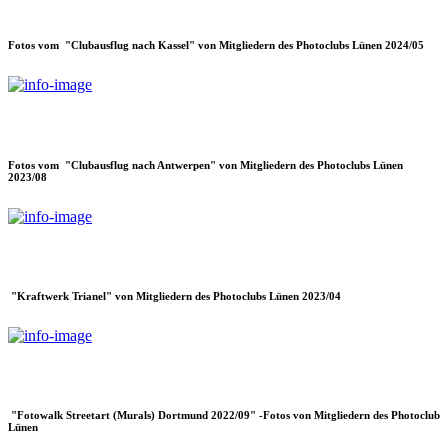
Fotos vom "Clubausflug nach Kassel" von Mitgliedern des Photoclubs Lünen 2024/05
Fotos vom "Clubausflug nach Antwerpen" von Mitgliedern des Photoclubs Lünen
2023/08
"Kraftwerk Trianel" von Mitgliedern des Photoclubs Lünen 2023/04
"Fotowalk Streetart (Murals) Dortmund 2022/09" -Fotos von Mitgliedern des Photoclub
Lünen