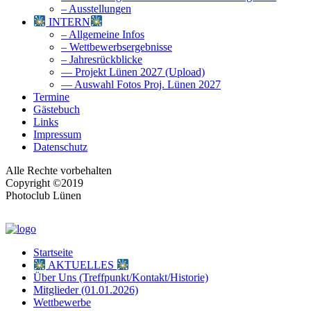
– Ausstellungen
INTERN
– Allgemeine Infos
– Wettbewerbsergebnisse
– Jahresrückblicke
— Projekt Lünen 2027 (Upload)
— Auswahl Fotos Proj. Lünen 2027
Termine
Gästebuch
Links
Impressum
Datenschutz
Alle Rechte vorbehalten
Copyright ©2019
Photoclub Lünen
Startseite
AKTUELLES
Über Uns (Treffpunkt/Kontakt/Historie)
Mitglieder (01.01.2026)
Wettbewerbe