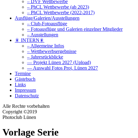
– DVF Wettbewerbe
– PhCL Wettbewerbe (ab 2023)
– PhCL Wettbewerbe (2022-2017)
Ausflüge/Galerien/Ausstellungen
– Club-Fotoausflüge
– Fotoausflüge und Galerien einzelner Mitglieder
– Ausstellungen
🎇 INTERN🎇
– Allgemeine Infos
– Wettbewerbsergebnisse
– Jahresrückblicke
— Projekt Lünen 2027 (Upload)
— Auswahl Fotos Proj. Lünen 2027
Termine
Gästebuch
Links
Impressum
Datenschutz
Alle Rechte vorbehalten
Copyright ©2019
Photoclub Lünen
Vorlage Serie