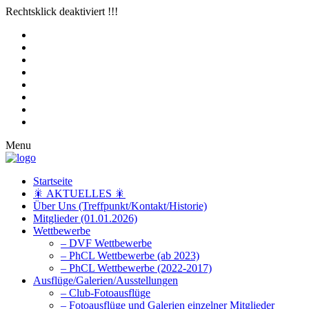
Rechtsklick deaktiviert !!!
Menu
Startseite
🎇 AKTUELLES 🎇
Über Uns (Treffpunkt/Kontakt/Historie)
Mitglieder (01.01.2026)
Wettbewerbe
– DVF Wettbewerbe
– PhCL Wettbewerbe (ab 2023)
– PhCL Wettbewerbe (2022-2017)
Ausflüge/Galerien/Ausstellungen
– Club-Fotoausflüge
– Fotoausflüge und Galerien einzelner Mitglieder