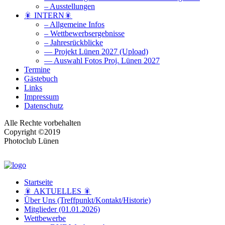
– Ausstellungen
🎇 INTERN🎇
– Allgemeine Infos
– Wettbewerbsergebnisse
– Jahresrückblicke
— Projekt Lünen 2027 (Upload)
— Auswahl Fotos Proj. Lünen 2027
Termine
Gästebuch
Links
Impressum
Datenschutz
Alle Rechte vorbehalten
Copyright ©2019
Photoclub Lünen
Startseite
🎇 AKTUELLES 🎇
Über Uns (Treffpunkt/Kontakt/Historie)
Mitglieder (01.01.2026)
Wettbewerbe