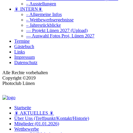
– Ausstellungen
🎇 INTERN🎇
– Allgemeine Infos
– Wettbewerbsergebnisse
– Jahresrückblicke
— Projekt Lünen 2027 (Upload)
— Auswahl Fotos Proj. Lünen 2027
Termine
Gästebuch
Links
Impressum
Datenschutz
Alle Rechte vorbehalten
Copyright ©2019
Photoclub Lünen
Startseite
🎇 AKTUELLES 🎇
Über Uns (Treffpunkt/Kontakt/Historie)
Mitglieder (01.01.2026)
Wettbewerbe