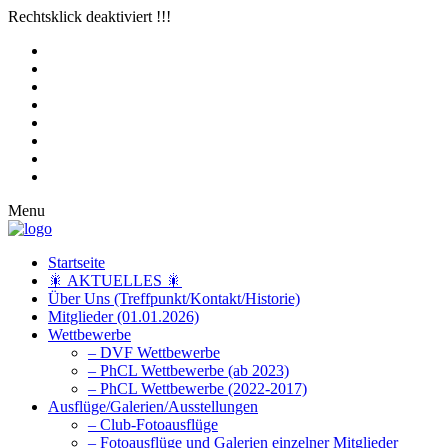
Rechtsklick deaktiviert !!!
Menu
Startseite
🎇 AKTUELLES 🎇
Über Uns (Treffpunkt/Kontakt/Historie)
Mitglieder (01.01.2026)
Wettbewerbe
– DVF Wettbewerbe
– PhCL Wettbewerbe (ab 2023)
– PhCL Wettbewerbe (2022-2017)
Ausflüge/Galerien/Ausstellungen
– Club-Fotoausflüge
– Fotoausflüge und Galerien einzelner Mitglieder