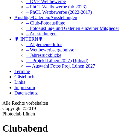
– DVF Wettbewerbe
– PhCL Wettbewerbe (ab 2023)
– PhCL Wettbewerbe (2022-2017)
Ausflüge/Galerien/Ausstellungen
– Club-Fotoausflüge
– Fotoausflüge und Galerien einzelner Mitglieder
– Ausstellungen
🎇 INTERN🎇
– Allgemeine Infos
– Wettbewerbsergebnisse
– Jahresrückblicke
— Projekt Lünen 2027 (Upload)
— Auswahl Fotos Proj. Lünen 2027
Termine
Gästebuch
Links
Impressum
Datenschutz
Alle Rechte vorbehalten
Copyright ©2019
Photoclub Lünen
Clubabend