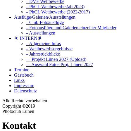
– DVF Wettbewerbe
– PhCL Wettbewerbe (ab 2023)
– PhCL Wettbewerbe (2022-2017)
Ausflüge/Galerien/Ausstellungen
– Club-Fotoausflüge
– Fotoausflüge und Galerien einzelner Mitglieder
– Ausstellungen
🎇 INTERN🎇
– Allgemeine Infos
– Wettbewerbsergebnisse
– Jahresrückblicke
— Projekt Lünen 2027 (Upload)
— Auswahl Fotos Proj. Lünen 2027
Termine
Gästebuch
Links
Impressum
Datenschutz
Alle Rechte vorbehalten
Copyright ©2019
Photoclub Lünen
Kontakt