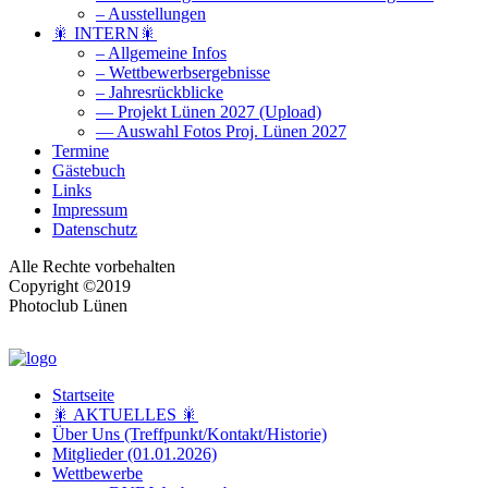
– Ausstellungen
🎇 INTERN🎇
– Allgemeine Infos
– Wettbewerbsergebnisse
– Jahresrückblicke
— Projekt Lünen 2027 (Upload)
— Auswahl Fotos Proj. Lünen 2027
Termine
Gästebuch
Links
Impressum
Datenschutz
Alle Rechte vorbehalten
Copyright ©2019
Photoclub Lünen
Startseite
🎇 AKTUELLES 🎇
Über Uns (Treffpunkt/Kontakt/Historie)
Mitglieder (01.01.2026)
Wettbewerbe