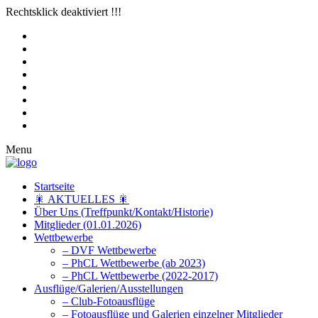
Rechtsklick deaktiviert !!!
Menu
Startseite
🎇 AKTUELLES 🎇
Über Uns (Treffpunkt/Kontakt/Historie)
Mitglieder (01.01.2026)
Wettbewerbe
– DVF Wettbewerbe
– PhCL Wettbewerbe (ab 2023)
– PhCL Wettbewerbe (2022-2017)
Ausflüge/Galerien/Ausstellungen
– Club-Fotoausflüge
– Fotoausflüge und Galerien einzelner Mitglieder