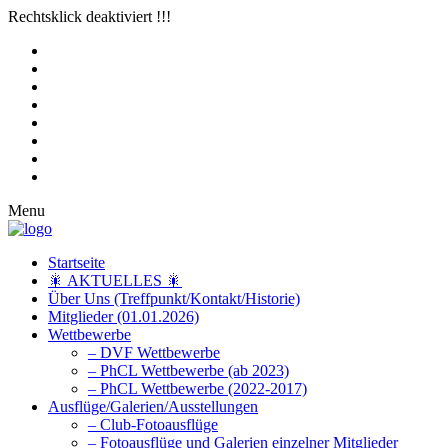
Rechtsklick deaktiviert !!!
Menu
Startseite
🎇 AKTUELLES 🎇
Über Uns (Treffpunkt/Kontakt/Historie)
Mitglieder (01.01.2026)
Wettbewerbe
– DVF Wettbewerbe
– PhCL Wettbewerbe (ab 2023)
– PhCL Wettbewerbe (2022-2017)
Ausflüge/Galerien/Ausstellungen
– Club-Fotoausflüge
– Fotoausflüge und Galerien einzelner Mitglieder