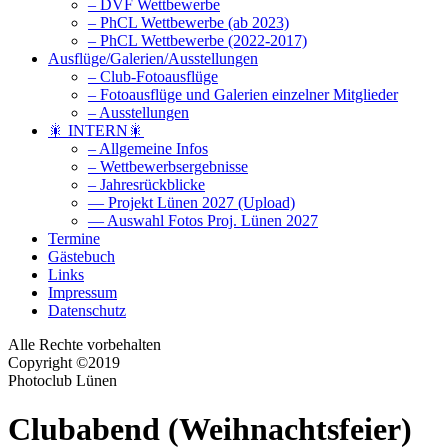
– DVF Wettbewerbe
– PhCL Wettbewerbe (ab 2023)
– PhCL Wettbewerbe (2022-2017)
Ausflüge/Galerien/Ausstellungen
– Club-Fotoausflüge
– Fotoausflüge und Galerien einzelner Mitglieder
– Ausstellungen
🎇 INTERN🎇
– Allgemeine Infos
– Wettbewerbsergebnisse
– Jahresrückblicke
— Projekt Lünen 2027 (Upload)
— Auswahl Fotos Proj. Lünen 2027
Termine
Gästebuch
Links
Impressum
Datenschutz
Alle Rechte vorbehalten
Copyright ©2019
Photoclub Lünen
Clubabend (Weihnachtsfeier)