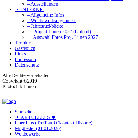
– Ausstellungen
🎇 INTERN🎇
– Allgemeine Infos
– Wettbewerbsergebnisse
– Jahresrückblicke
— Projekt Lünen 2027 (Upload)
— Auswahl Fotos Proj. Lünen 2027
Termine
Gästebuch
Links
Impressum
Datenschutz
Alle Rechte vorbehalten
Copyright ©2019
Photoclub Lünen
Startseite
🎇 AKTUELLES 🎇
Über Uns (Treffpunkt/Kontakt/Historie)
Mitglieder (01.01.2026)
Wettbewerbe