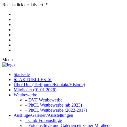
Rechtsklick deaktiviert !!!
Menu
Startseite
🎇 AKTUELLES 🎇
Über Uns (Treffpunkt/Kontakt/Historie)
Mitglieder (01.01.2026)
Wettbewerbe
– DVF Wettbewerbe
– PhCL Wettbewerbe (ab 2023)
– PhCL Wettbewerbe (2022-2017)
Ausflüge/Galerien/Ausstellungen
– Club-Fotoausflüge
– Fotoausflüge und Galerien einzelner Mitglieder