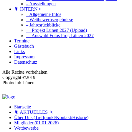
– Ausstellungen
🎇 INTERN🎇
– Allgemeine Infos
– Wettbewerbsergebnisse
– Jahresrückblicke
— Projekt Lünen 2027 (Upload)
— Auswahl Fotos Proj. Lünen 2027
Termine
Gästebuch
Links
Impressum
Datenschutz
Alle Rechte vorbehalten
Copyright ©2019
Photoclub Lünen
Startseite
🎇 AKTUELLES 🎇
Über Uns (Treffpunkt/Kontakt/Historie)
Mitglieder (01.01.2026)
Wettbewerbe