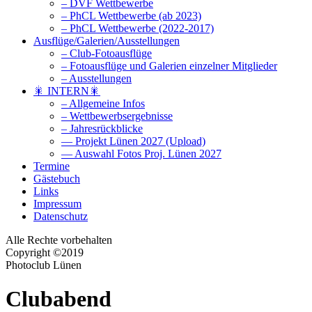
– DVF Wettbewerbe
– PhCL Wettbewerbe (ab 2023)
– PhCL Wettbewerbe (2022-2017)
Ausflüge/Galerien/Ausstellungen
– Club-Fotoausflüge
– Fotoausflüge und Galerien einzelner Mitglieder
– Ausstellungen
🎇 INTERN🎇
– Allgemeine Infos
– Wettbewerbsergebnisse
– Jahresrückblicke
— Projekt Lünen 2027 (Upload)
— Auswahl Fotos Proj. Lünen 2027
Termine
Gästebuch
Links
Impressum
Datenschutz
Alle Rechte vorbehalten
Copyright ©2019
Photoclub Lünen
Clubabend