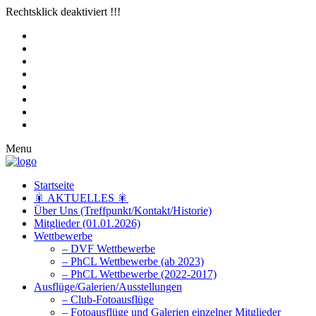
Rechtsklick deaktiviert !!!
Menu
Startseite
🎇 AKTUELLES 🎇
Über Uns (Treffpunkt/Kontakt/Historie)
Mitglieder (01.01.2026)
Wettbewerbe
– DVF Wettbewerbe
– PhCL Wettbewerbe (ab 2023)
– PhCL Wettbewerbe (2022-2017)
Ausflüge/Galerien/Ausstellungen
– Club-Fotoausflüge
– Fotoausflüge und Galerien einzelner Mitglieder