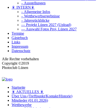
– Ausstellungen
🎇 INTERN🎇
– Allgemeine Infos
– Wettbewerbsergebnisse
– Jahresrückblicke
— Projekt Lünen 2027 (Upload)
— Auswahl Fotos Proj. Lünen 2027
Termine
Gästebuch
Links
Impressum
Datenschutz
Alle Rechte vorbehalten
Copyright ©2019
Photoclub Lünen
Startseite
🎇 AKTUELLES 🎇
Über Uns (Treffpunkt/Kontakt/Historie)
Mitglieder (01.01.2026)
Wettbewerbe