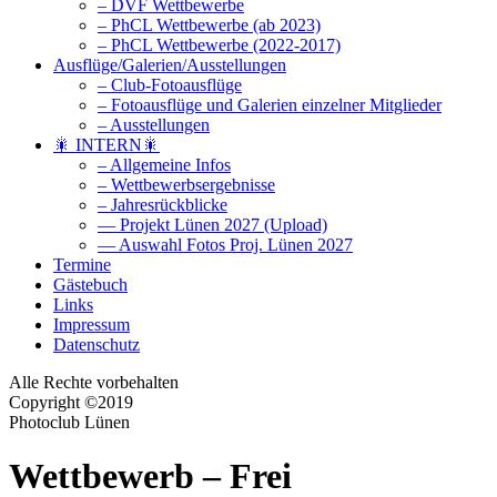
– DVF Wettbewerbe
– PhCL Wettbewerbe (ab 2023)
– PhCL Wettbewerbe (2022-2017)
Ausflüge/Galerien/Ausstellungen
– Club-Fotoausflüge
– Fotoausflüge und Galerien einzelner Mitglieder
– Ausstellungen
🎇 INTERN🎇
– Allgemeine Infos
– Wettbewerbsergebnisse
– Jahresrückblicke
— Projekt Lünen 2027 (Upload)
— Auswahl Fotos Proj. Lünen 2027
Termine
Gästebuch
Links
Impressum
Datenschutz
Alle Rechte vorbehalten
Copyright ©2019
Photoclub Lünen
Wettbewerb – Frei