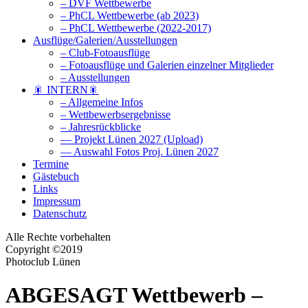
– DVF Wettbewerbe
– PhCL Wettbewerbe (ab 2023)
– PhCL Wettbewerbe (2022-2017)
Ausflüge/Galerien/Ausstellungen
– Club-Fotoausflüge
– Fotoausflüge und Galerien einzelner Mitglieder
– Ausstellungen
🎇 INTERN🎇
– Allgemeine Infos
– Wettbewerbsergebnisse
– Jahresrückblicke
— Projekt Lünen 2027 (Upload)
— Auswahl Fotos Proj. Lünen 2027
Termine
Gästebuch
Links
Impressum
Datenschutz
Alle Rechte vorbehalten
Copyright ©2019
Photoclub Lünen
ABGESAGT Wettbewerb –