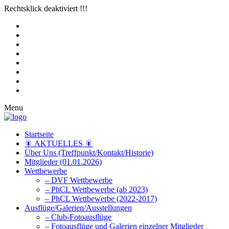
Rechtsklick deaktiviert !!!
Menu
Startseite
🎇 AKTUELLES 🎇
Über Uns (Treffpunkt/Kontakt/Historie)
Mitglieder (01.01.2026)
Wettbewerbe
– DVF Wettbewerbe
– PhCL Wettbewerbe (ab 2023)
– PhCL Wettbewerbe (2022-2017)
Ausflüge/Galerien/Ausstellungen
– Club-Fotoausflüge
– Fotoausflüge und Galerien einzelner Mitglieder