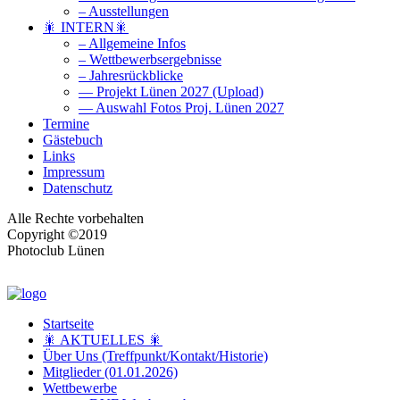
– Ausstellungen
🎇 INTERN🎇
– Allgemeine Infos
– Wettbewerbsergebnisse
– Jahresrückblicke
— Projekt Lünen 2027 (Upload)
— Auswahl Fotos Proj. Lünen 2027
Termine
Gästebuch
Links
Impressum
Datenschutz
Alle Rechte vorbehalten
Copyright ©2019
Photoclub Lünen
Startseite
🎇 AKTUELLES 🎇
Über Uns (Treffpunkt/Kontakt/Historie)
Mitglieder (01.01.2026)
Wettbewerbe