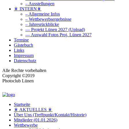
– Ausstellungen
🎇 INTERN🎇
– Allgemeine Infos
– Wettbewerbsergebnisse
– Jahresrückblicke
— Projekt Lünen 2027 (Upload)
— Auswahl Fotos Proj. Lünen 2027
Termine
Gästebuch
Links
Impressum
Datenschutz
Alle Rechte vorbehalten
Copyright ©2019
Photoclub Lünen
Startseite
🎇 AKTUELLES 🎇
Über Uns (Treffpunkt/Kontakt/Historie)
Mitglieder (01.01.2026)
Wettbewerbe