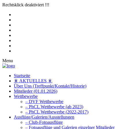
Rechtsklick deaktiviert !!!
Menu
Startseite
🎇 AKTUELLES 🎇
Über Uns (Treffpunkt/Kontakt/Historie)
Mitglieder (01.01.2026)
Wettbewerbe
– DVF Wettbewerbe
– PhCL Wettbewerbe (ab 2023)
– PhCL Wettbewerbe (2022-2017)
Ausflüge/Galerien/Ausstellungen
– Club-Fotoausflüge
– Fotoausflüge und Galerien einzelner Mitglieder