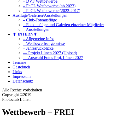
– DVF Wettbewerbe
– PhCL Wettbewerbe (ab 2023)
– PhCL Wettbewerbe (2022-2017)
Ausflüge/Galerien/Ausstellungen
– Club-Fotoausflüge
– Fotoausflüge und Galerien einzelner Mitglieder
– Ausstellungen
🎇 INTERN🎇
– Allgemeine Infos
– Wettbewerbsergebnisse
– Jahresrückblicke
— Projekt Lünen 2027 (Upload)
— Auswahl Fotos Proj. Lünen 2027
Termine
Gästebuch
Links
Impressum
Datenschutz
Alle Rechte vorbehalten
Copyright ©2019
Photoclub Lünen
Wettbewerb – FREI