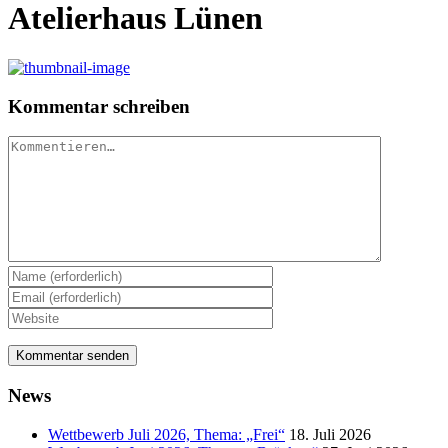
Atelierhaus Lünen
Kommentar schreiben
Kommentar
News
Wettbewerb Juli 2026, Thema: „Frei“
18. Juli 2026