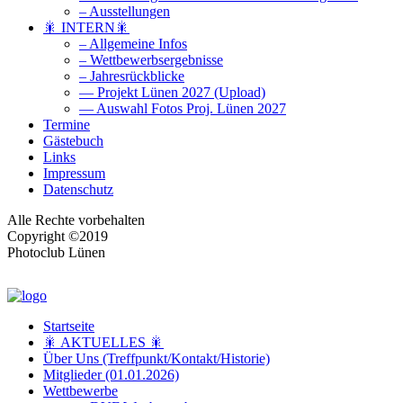
– Ausstellungen
🎇 INTERN🎇
– Allgemeine Infos
– Wettbewerbsergebnisse
– Jahresrückblicke
— Projekt Lünen 2027 (Upload)
— Auswahl Fotos Proj. Lünen 2027
Termine
Gästebuch
Links
Impressum
Datenschutz
Alle Rechte vorbehalten
Copyright ©2019
Photoclub Lünen
Startseite
🎇 AKTUELLES 🎇
Über Uns (Treffpunkt/Kontakt/Historie)
Mitglieder (01.01.2026)
Wettbewerbe