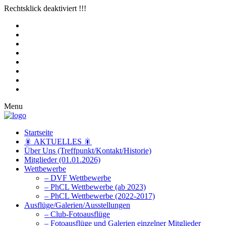
Rechtsklick deaktiviert !!!
Menu
Startseite
🎇 AKTUELLES 🎇
Über Uns (Treffpunkt/Kontakt/Historie)
Mitglieder (01.01.2026)
Wettbewerbe
– DVF Wettbewerbe
– PhCL Wettbewerbe (ab 2023)
– PhCL Wettbewerbe (2022-2017)
Ausflüge/Galerien/Ausstellungen
– Club-Fotoausflüge
– Fotoausflüge und Galerien einzelner Mitglieder