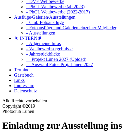
– DVF Wettbewerbe
– PhCL Wettbewerbe (ab 2023)
– PhCL Wettbewerbe (2022-2017)
Ausflüge/Galerien/Ausstellungen
– Club-Fotoausflüge
– Fotoausflüge und Galerien einzelner Mitglieder
– Ausstellungen
🎇 INTERN🎇
– Allgemeine Infos
– Wettbewerbsergebnisse
– Jahresrückblicke
— Projekt Lünen 2027 (Upload)
— Auswahl Fotos Proj. Lünen 2027
Termine
Gästebuch
Links
Impressum
Datenschutz
Alle Rechte vorbehalten
Copyright ©2019
Photoclub Lünen
Einladung zur Ausstellung ins