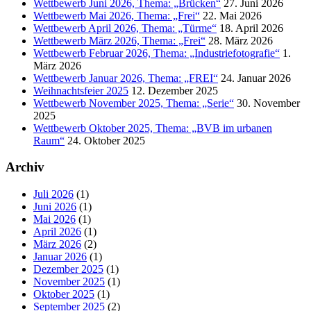
Wettbewerb Juni 2026, Thema: „Brücken“
27. Juni 2026
Wettbewerb Mai 2026, Thema: „Frei“
22. Mai 2026
Wettbewerb April 2026, Thema: „Türme“
18. April 2026
Wettbewerb März 2026, Thema: „Frei“
28. März 2026
Wettbewerb Februar 2026, Thema: „Industriefotografie“
1.
März 2026
Wettbewerb Januar 2026, Thema: „FREI“
24. Januar 2026
Weihnachtsfeier 2025
12. Dezember 2025
Wettbewerb November 2025, Thema: „Serie“
30. November
2025
Wettbewerb Oktober 2025, Thema: „BVB im urbanen
Raum“
24. Oktober 2025
Archiv
Juli 2026
(1)
Juni 2026
(1)
Mai 2026
(1)
April 2026
(1)
März 2026
(2)
Januar 2026
(1)
Dezember 2025
(1)
November 2025
(1)
Oktober 2025
(1)
September 2025
(2)