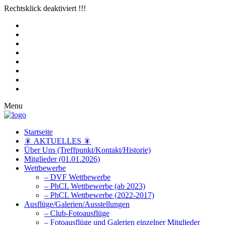
Rechtsklick deaktiviert !!!
Menu
Startseite
🎇 AKTUELLES 🎇
Über Uns (Treffpunkt/Kontakt/Historie)
Mitglieder (01.01.2026)
Wettbewerbe
– DVF Wettbewerbe
– PhCL Wettbewerbe (ab 2023)
– PhCL Wettbewerbe (2022-2017)
Ausflüge/Galerien/Ausstellungen
– Club-Fotoausflüge
– Fotoausflüge und Galerien einzelner Mitglieder