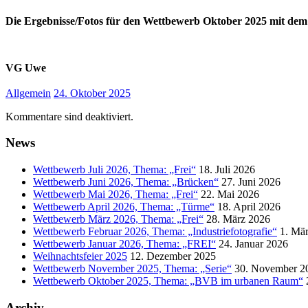
Die Ergebnisse/Fotos für den Wettbewerb Oktober 2025 mit de
VG Uwe
Allgemein
24. Oktober 2025
Kommentare sind deaktiviert.
News
Wettbewerb Juli 2026, Thema: „Frei“
18. Juli 2026
Wettbewerb Juni 2026, Thema: „Brücken“
27. Juni 2026
Wettbewerb Mai 2026, Thema: „Frei“
22. Mai 2026
Wettbewerb April 2026, Thema: „Türme“
18. April 2026
Wettbewerb März 2026, Thema: „Frei“
28. März 2026
Wettbewerb Februar 2026, Thema: „Industriefotografie“
1. Mä
Wettbewerb Januar 2026, Thema: „FREI“
24. Januar 2026
Weihnachtsfeier 2025
12. Dezember 2025
Wettbewerb November 2025, Thema: „Serie“
30. November 2
Wettbewerb Oktober 2025, Thema: „BVB im urbanen Raum“
Archiv