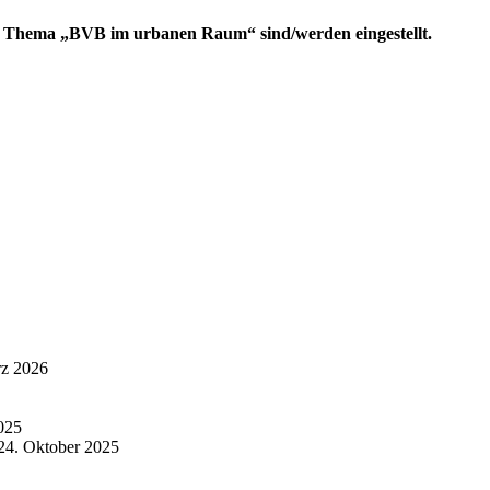
m Thema „BVB im urbanen Raum“ sind/werden eingestellt.
rz 2026
025
24. Oktober 2025