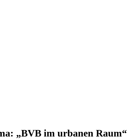
ema: „BVB im urbanen Raum“