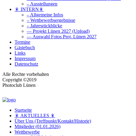
– Ausstellungen
🎇 INTERN🎇
– Allgemeine Infos
– Wettbewerbsergebnisse
– Jahresrückblicke
— Projekt Lünen 2027 (Upload)
— Auswahl Fotos Proj. Lünen 2027
Termine
Gästebuch
Links
Impressum
Datenschutz
Alle Rechte vorbehalten
Copyright ©2019
Photoclub Lünen
Startseite
🎇 AKTUELLES 🎇
Über Uns (Treffpunkt/Kontakt/Historie)
Mitglieder (01.01.2026)
Wettbewerbe