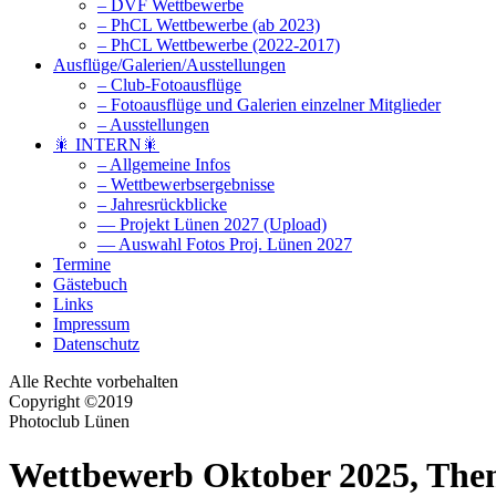
– DVF Wettbewerbe
– PhCL Wettbewerbe (ab 2023)
– PhCL Wettbewerbe (2022-2017)
Ausflüge/Galerien/Ausstellungen
– Club-Fotoausflüge
– Fotoausflüge und Galerien einzelner Mitglieder
– Ausstellungen
🎇 INTERN🎇
– Allgemeine Infos
– Wettbewerbsergebnisse
– Jahresrückblicke
— Projekt Lünen 2027 (Upload)
— Auswahl Fotos Proj. Lünen 2027
Termine
Gästebuch
Links
Impressum
Datenschutz
Alle Rechte vorbehalten
Copyright ©2019
Photoclub Lünen
Wettbewerb Oktober 2025, Th