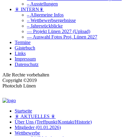
– Ausstellungen
🎇 INTERN🎇
– Allgemeine Infos
– Wettbewerbsergebnisse
– Jahresrückblicke
— Projekt Lünen 2027 (Upload)
— Auswahl Fotos Proj. Lünen 2027
Termine
Gästebuch
Links
Impressum
Datenschutz
Alle Rechte vorbehalten
Copyright ©2019
Photoclub Lünen
Startseite
🎇 AKTUELLES 🎇
Über Uns (Treffpunkt/Kontakt/Historie)
Mitglieder (01.01.2026)
Wettbewerbe