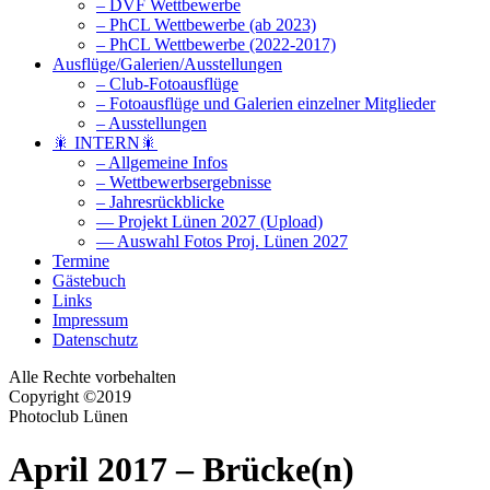
– DVF Wettbewerbe
– PhCL Wettbewerbe (ab 2023)
– PhCL Wettbewerbe (2022-2017)
Ausflüge/Galerien/Ausstellungen
– Club-Fotoausflüge
– Fotoausflüge und Galerien einzelner Mitglieder
– Ausstellungen
🎇 INTERN🎇
– Allgemeine Infos
– Wettbewerbsergebnisse
– Jahresrückblicke
— Projekt Lünen 2027 (Upload)
— Auswahl Fotos Proj. Lünen 2027
Termine
Gästebuch
Links
Impressum
Datenschutz
Alle Rechte vorbehalten
Copyright ©2019
Photoclub Lünen
April 2017 – Brücke(n)