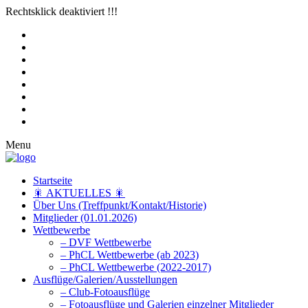
Rechtsklick deaktiviert !!!
Menu
Startseite
🎇 AKTUELLES 🎇
Über Uns (Treffpunkt/Kontakt/Historie)
Mitglieder (01.01.2026)
Wettbewerbe
– DVF Wettbewerbe
– PhCL Wettbewerbe (ab 2023)
– PhCL Wettbewerbe (2022-2017)
Ausflüge/Galerien/Ausstellungen
– Club-Fotoausflüge
– Fotoausflüge und Galerien einzelner Mitglieder