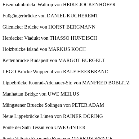
Eisenbahnbrücke Waltrop von HEIKE JOCKENHÖFER
Fußgängerbrücke von DANIEL KUCHEREMT
Glienicker Brücke von HORST BERGMANN
Herdecker Viadukt von THASSO HUNDISCH
Holzbrücke Island von MARKUS KOCH
Kettenbrücke Budapest von MARGOT BÜRGELT
LEGO Brücke Wuppertal von RALF HEERBRAND
Lippebrücke Konrad-Adenauer-Str. von MANFRED BOBLITZ
Manhattan Bridge von UWE MEILUS
Müngstener Bruecke Solingen von PETER ADAM
Neue Lippebrücke Lünen von RAINER DÖRING
Ponte dei Salti Tessin von UWE GINTER
Ponte Vittorio Emanuele Rom von MARKUS WENGE