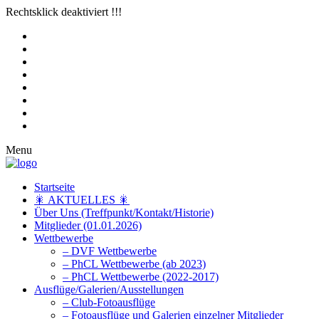
Rechtsklick deaktiviert !!!
Menu
Startseite
🎇 AKTUELLES 🎇
Über Uns (Treffpunkt/Kontakt/Historie)
Mitglieder (01.01.2026)
Wettbewerbe
– DVF Wettbewerbe
– PhCL Wettbewerbe (ab 2023)
– PhCL Wettbewerbe (2022-2017)
Ausflüge/Galerien/Ausstellungen
– Club-Fotoausflüge
– Fotoausflüge und Galerien einzelner Mitglieder