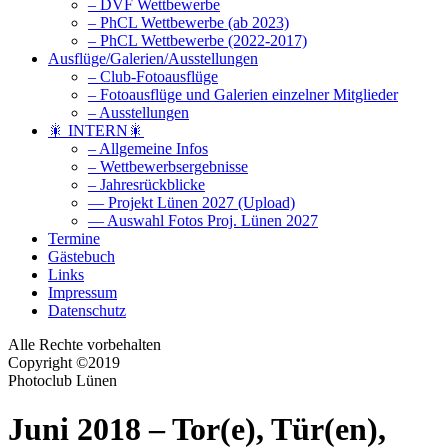
– DVF Wettbewerbe
– PhCL Wettbewerbe (ab 2023)
– PhCL Wettbewerbe (2022-2017)
Ausflüge/Galerien/Ausstellungen
– Club-Fotoausflüge
– Fotoausflüge und Galerien einzelner Mitglieder
– Ausstellungen
🎇 INTERN🎇
– Allgemeine Infos
– Wettbewerbsergebnisse
– Jahresrückblicke
— Projekt Lünen 2027 (Upload)
— Auswahl Fotos Proj. Lünen 2027
Termine
Gästebuch
Links
Impressum
Datenschutz
Alle Rechte vorbehalten
Copyright ©2019
Photoclub Lünen
Juni 2018 – Tor(e), Tür(en),