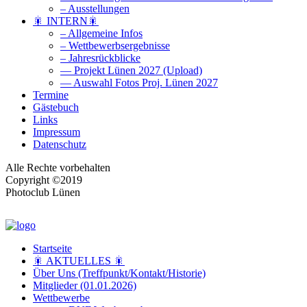
– Ausstellungen
🎇 INTERN🎇
– Allgemeine Infos
– Wettbewerbsergebnisse
– Jahresrückblicke
— Projekt Lünen 2027 (Upload)
— Auswahl Fotos Proj. Lünen 2027
Termine
Gästebuch
Links
Impressum
Datenschutz
Alle Rechte vorbehalten
Copyright ©2019
Photoclub Lünen
Startseite
🎇 AKTUELLES 🎇
Über Uns (Treffpunkt/Kontakt/Historie)
Mitglieder (01.01.2026)
Wettbewerbe