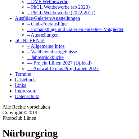
– DVF Wettbewerbe
– PhCL Wettbewerbe (ab 2023)
– PhCL Wettbewerbe (2022-2017)
Ausflüge/Galerien/Ausstellungen
– Club-Fotoausflüge
– Fotoausflüge und Galerien einzelner Mitglieder
– Ausstellungen
🎇 INTERN🎇
– Allgemeine Infos
– Wettbewerbsergebnisse
– Jahresrückblicke
— Projekt Lünen 2027 (Upload)
— Auswahl Fotos Proj. Lünen 2027
Termine
Gästebuch
Links
Impressum
Datenschutz
Alle Rechte vorbehalten
Copyright ©2019
Photoclub Lünen
Nürburgring