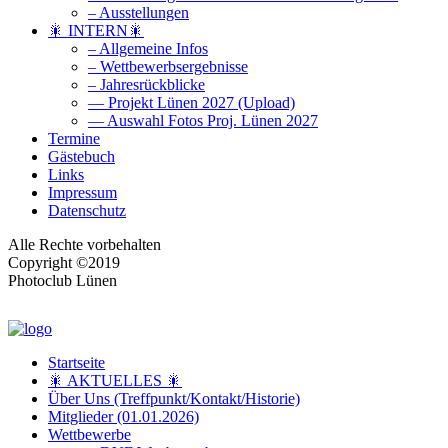
– Ausstellungen
🎇 INTERN🎇
– Allgemeine Infos
– Wettbewerbsergebnisse
– Jahresrückblicke
— Projekt Lünen 2027 (Upload)
— Auswahl Fotos Proj. Lünen 2027
Termine
Gästebuch
Links
Impressum
Datenschutz
Alle Rechte vorbehalten
Copyright ©2019
Photoclub Lünen
Startseite
🎇 AKTUELLES 🎇
Über Uns (Treffpunkt/Kontakt/Historie)
Mitglieder (01.01.2026)
Wettbewerbe