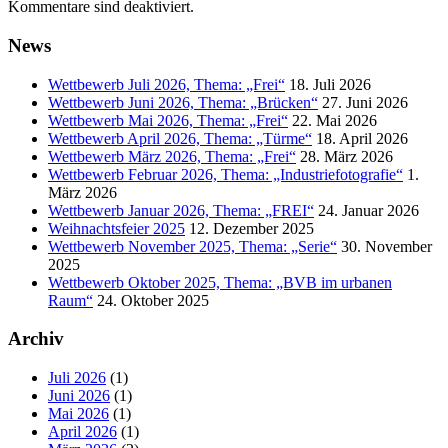
Kommentare sind deaktiviert.
News
Wettbewerb Juli 2026, Thema: „Frei“
18. Juli 2026
Wettbewerb Juni 2026, Thema: „Brücken“
27. Juni 2026
Wettbewerb Mai 2026, Thema: „Frei“
22. Mai 2026
Wettbewerb April 2026, Thema: „Türme“
18. April 2026
Wettbewerb März 2026, Thema: „Frei“
28. März 2026
Wettbewerb Februar 2026, Thema: „Industriefotografie“
1.
März 2026
Wettbewerb Januar 2026, Thema: „FREI“
24. Januar 2026
Weihnachtsfeier 2025
12. Dezember 2025
Wettbewerb November 2025, Thema: „Serie“
30. November
2025
Wettbewerb Oktober 2025, Thema: „BVB im urbanen
Raum“
24. Oktober 2025
Archiv
Juli 2026
(1)
Juni 2026
(1)
Mai 2026
(1)
April 2026
(1)