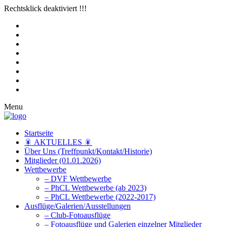
Rechtsklick deaktiviert !!!
Menu
Startseite
🎇 AKTUELLES 🎇
Über Uns (Treffpunkt/Kontakt/Historie)
Mitglieder (01.01.2026)
Wettbewerbe
– DVF Wettbewerbe
– PhCL Wettbewerbe (ab 2023)
– PhCL Wettbewerbe (2022-2017)
Ausflüge/Galerien/Ausstellungen
– Club-Fotoausflüge
– Fotoausflüge und Galerien einzelner Mitglieder