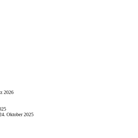
rz 2026
025
24. Oktober 2025