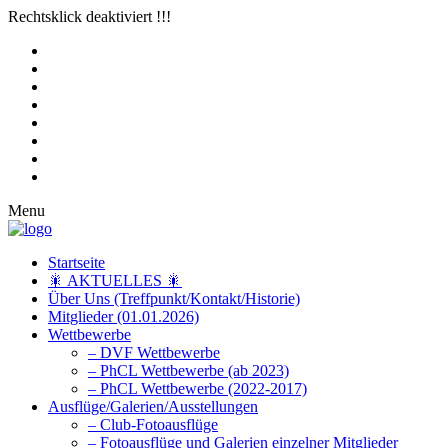
Rechtsklick deaktiviert !!!
Menu
Startseite
🎇 AKTUELLES 🎇
Über Uns (Treffpunkt/Kontakt/Historie)
Mitglieder (01.01.2026)
Wettbewerbe
– DVF Wettbewerbe
– PhCL Wettbewerbe (ab 2023)
– PhCL Wettbewerbe (2022-2017)
Ausflüge/Galerien/Ausstellungen
– Club-Fotoausflüge
– Fotoausflüge und Galerien einzelner Mitglieder