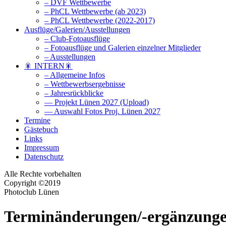
– DVF Wettbewerbe
– PhCL Wettbewerbe (ab 2023)
– PhCL Wettbewerbe (2022-2017)
Ausflüge/Galerien/Ausstellungen
– Club-Fotoausflüge
– Fotoausflüge und Galerien einzelner Mitglieder
– Ausstellungen
🎇 INTERN🎇
– Allgemeine Infos
– Wettbewerbsergebnisse
– Jahresrückblicke
— Projekt Lünen 2027 (Upload)
— Auswahl Fotos Proj. Lünen 2027
Termine
Gästebuch
Links
Impressum
Datenschutz
Alle Rechte vorbehalten
Copyright ©2019
Photoclub Lünen
Terminänderungen/-ergänzunge