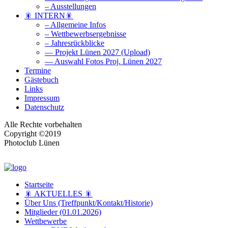
– Ausstellungen
🎇 INTERN🎇
– Allgemeine Infos
– Wettbewerbsergebnisse
– Jahresrückblicke
— Projekt Lünen 2027 (Upload)
— Auswahl Fotos Proj. Lünen 2027
Termine
Gästebuch
Links
Impressum
Datenschutz
Alle Rechte vorbehalten
Copyright ©2019
Photoclub Lünen
Startseite
🎇 AKTUELLES 🎇
Über Uns (Treffpunkt/Kontakt/Historie)
Mitglieder (01.01.2026)
Wettbewerbe