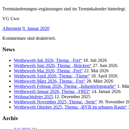
Terminänderungen/-ergänzungen sind im Terminkalender hinterlegt.
VG Uwe
Allgemein
9. Januar 2020
Kommentare sind deaktiviert.
News
Wettbewerb Juli 2026, Thema: „Frei“
18. Juli 2026
Wettbewerb Juni 2026, Thema: „Brücken“
27. Juni 2026
Wettbewerb Mai 2026, Thema: „Frei“
22. Mai 2026
Wettbewerb April 2026, Thema: „Türme“
18. April 2026
Wettbewerb März 2026, Thema: „Frei“
28. März 2026
Wettbewerb Februar 2026, Thema: „Industriefotografie“
1. Mä
Wettbewerb Januar 2026, Thema: „FREI“
24. Januar 2026
Weihnachtsfeier 2025
12. Dezember 2025
Wettbewerb November 2025, Thema: „Serie“
30. November 2
Wettbewerb Oktober 2025, Thema: „BVB im urbanen Raum“
Archiv