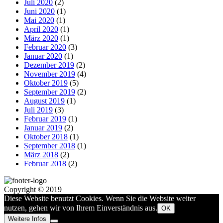
Juli 2020
(2)
Juni 2020
(1)
Mai 2020
(1)
April 2020
(1)
März 2020
(1)
Februar 2020
(3)
Januar 2020
(1)
Dezember 2019
(2)
November 2019
(4)
Oktober 2019
(5)
September 2019
(2)
August 2019
(1)
Juli 2019
(3)
Februar 2019
(1)
Januar 2019
(2)
Oktober 2018
(1)
September 2018
(1)
März 2018
(2)
Februar 2018
(2)
Copyright © 2019
Diese Website benutzt Cookies. Wenn Sie die Website weiter
nutzen, gehen wir von Ihrem Einverständnis aus.
OK
Weitere Infos