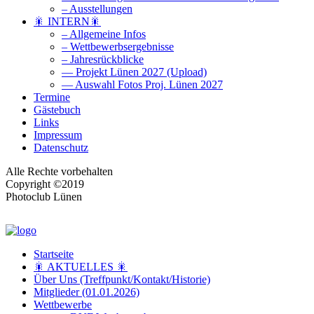
– Ausstellungen
🎇 INTERN🎇
– Allgemeine Infos
– Wettbewerbsergebnisse
– Jahresrückblicke
— Projekt Lünen 2027 (Upload)
— Auswahl Fotos Proj. Lünen 2027
Termine
Gästebuch
Links
Impressum
Datenschutz
Alle Rechte vorbehalten
Copyright ©2019
Photoclub Lünen
Startseite
🎇 AKTUELLES 🎇
Über Uns (Treffpunkt/Kontakt/Historie)
Mitglieder (01.01.2026)
Wettbewerbe