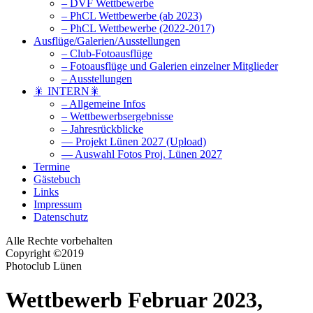
– DVF Wettbewerbe
– PhCL Wettbewerbe (ab 2023)
– PhCL Wettbewerbe (2022-2017)
Ausflüge/Galerien/Ausstellungen
– Club-Fotoausflüge
– Fotoausflüge und Galerien einzelner Mitglieder
– Ausstellungen
🎇 INTERN🎇
– Allgemeine Infos
– Wettbewerbsergebnisse
– Jahresrückblicke
— Projekt Lünen 2027 (Upload)
— Auswahl Fotos Proj. Lünen 2027
Termine
Gästebuch
Links
Impressum
Datenschutz
Alle Rechte vorbehalten
Copyright ©2019
Photoclub Lünen
Wettbewerb Februar 2023,