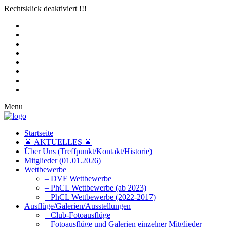
Rechtsklick deaktiviert !!!
Menu
Startseite
🎇 AKTUELLES 🎇
Über Uns (Treffpunkt/Kontakt/Historie)
Mitglieder (01.01.2026)
Wettbewerbe
– DVF Wettbewerbe
– PhCL Wettbewerbe (ab 2023)
– PhCL Wettbewerbe (2022-2017)
Ausflüge/Galerien/Ausstellungen
– Club-Fotoausflüge
– Fotoausflüge und Galerien einzelner Mitglieder