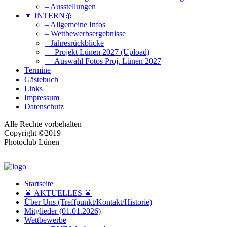
– Ausstellungen
🎇 INTERN🎇
– Allgemeine Infos
– Wettbewerbsergebnisse
– Jahresrückblicke
— Projekt Lünen 2027 (Upload)
— Auswahl Fotos Proj. Lünen 2027
Termine
Gästebuch
Links
Impressum
Datenschutz
Alle Rechte vorbehalten
Copyright ©2019
Photoclub Lünen
Startseite
🎇 AKTUELLES 🎇
Über Uns (Treffpunkt/Kontakt/Historie)
Mitglieder (01.01.2026)
Wettbewerbe