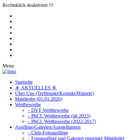
Rechtsklick deaktiviert !!!
Menu
Startseite
🎇 AKTUELLES 🎇
Über Uns (Treffpunkt/Kontakt/Historie)
Mitglieder (01.01.2026)
Wettbewerbe
– DVF Wettbewerbe
– PhCL Wettbewerbe (ab 2023)
– PhCL Wettbewerbe (2022-2017)
Ausflüge/Galerien/Ausstellungen
– Club-Fotoausflüge
– Fotoausflüge und Galerien einzelner Mitglieder