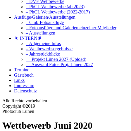
– DVF Wettbewerbe
– PhCL Wettbewerbe (ab 2023)
– PhCL Wettbewerbe (2022-2017)
Ausflüge/Galerien/Ausstellungen
– Club-Fotoausflüge
– Fotoausflüge und Galerien einzelner Mitglieder
– Ausstellungen
🎇 INTERN🎇
– Allgemeine Infos
– Wettbewerbsergebnisse
– Jahresrückblicke
— Projekt Lünen 2027 (Upload)
— Auswahl Fotos Proj. Lünen 2027
Termine
Gästebuch
Links
Impressum
Datenschutz
Alle Rechte vorbehalten
Copyright ©2019
Photoclub Lünen
Wettbewerb Juni 2020