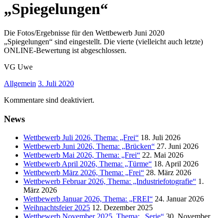
„Spiegelungen“
Die Fotos/Ergebnisse für den Wettbewerb Juni 2020
„Spiegelungen“ sind eingestellt. Die vierte (vielleicht auch letzte)
ONLINE-Bewertung ist abgeschlossen.
VG Uwe
Allgemein
3. Juli 2020
Kommentare sind deaktiviert.
News
Wettbewerb Juli 2026, Thema: „Frei“
18. Juli 2026
Wettbewerb Juni 2026, Thema: „Brücken“
27. Juni 2026
Wettbewerb Mai 2026, Thema: „Frei“
22. Mai 2026
Wettbewerb April 2026, Thema: „Türme“
18. April 2026
Wettbewerb März 2026, Thema: „Frei“
28. März 2026
Wettbewerb Februar 2026, Thema: „Industriefotografie“
1.
März 2026
Wettbewerb Januar 2026, Thema: „FREI“
24. Januar 2026
Weihnachtsfeier 2025
12. Dezember 2025
Wettbewerb November 2025, Thema: „Serie“
30. November