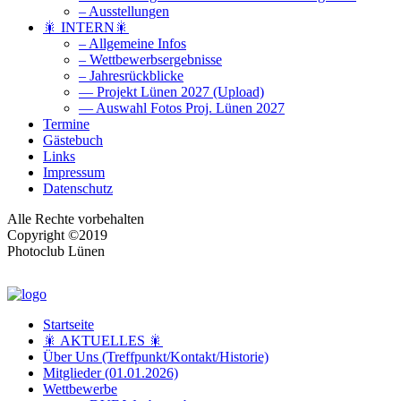
– Ausstellungen
🎇 INTERN🎇
– Allgemeine Infos
– Wettbewerbsergebnisse
– Jahresrückblicke
— Projekt Lünen 2027 (Upload)
— Auswahl Fotos Proj. Lünen 2027
Termine
Gästebuch
Links
Impressum
Datenschutz
Alle Rechte vorbehalten
Copyright ©2019
Photoclub Lünen
Startseite
🎇 AKTUELLES 🎇
Über Uns (Treffpunkt/Kontakt/Historie)
Mitglieder (01.01.2026)
Wettbewerbe