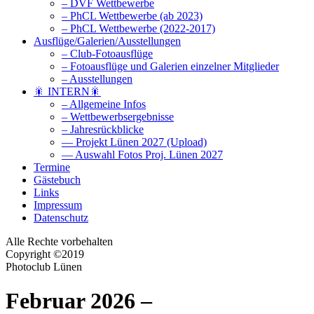
– DVF Wettbewerbe
– PhCL Wettbewerbe (ab 2023)
– PhCL Wettbewerbe (2022-2017)
Ausflüge/Galerien/Ausstellungen
– Club-Fotoausflüge
– Fotoausflüge und Galerien einzelner Mitglieder
– Ausstellungen
🎇 INTERN🎇
– Allgemeine Infos
– Wettbewerbsergebnisse
– Jahresrückblicke
— Projekt Lünen 2027 (Upload)
— Auswahl Fotos Proj. Lünen 2027
Termine
Gästebuch
Links
Impressum
Datenschutz
Alle Rechte vorbehalten
Copyright ©2019
Photoclub Lünen
Februar 2026 –