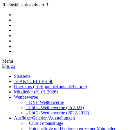
Rechtsklick deaktiviert !!!
Menu
Startseite
🎇 AKTUELLES 🎇
Über Uns (Treffpunkt/Kontakt/Historie)
Mitglieder (01.01.2026)
Wettbewerbe
– DVF Wettbewerbe
– PhCL Wettbewerbe (ab 2023)
– PhCL Wettbewerbe (2022-2017)
Ausflüge/Galerien/Ausstellungen
– Club-Fotoausflüge
– Fotoausflüge und Galerien einzelner Mitglieder