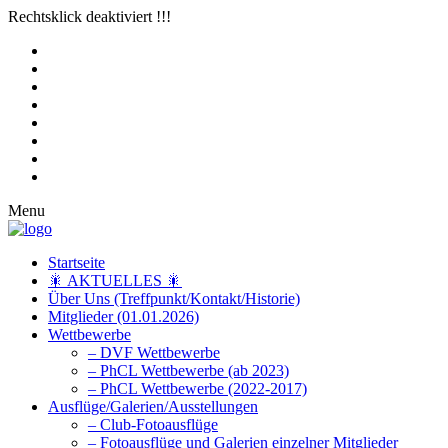
Rechtsklick deaktiviert !!!
Menu
Startseite
🎇 AKTUELLES 🎇
Über Uns (Treffpunkt/Kontakt/Historie)
Mitglieder (01.01.2026)
Wettbewerbe
– DVF Wettbewerbe
– PhCL Wettbewerbe (ab 2023)
– PhCL Wettbewerbe (2022-2017)
Ausflüge/Galerien/Ausstellungen
– Club-Fotoausflüge
– Fotoausflüge und Galerien einzelner Mitglieder