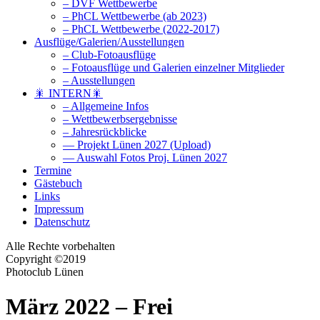
– DVF Wettbewerbe
– PhCL Wettbewerbe (ab 2023)
– PhCL Wettbewerbe (2022-2017)
Ausflüge/Galerien/Ausstellungen
– Club-Fotoausflüge
– Fotoausflüge und Galerien einzelner Mitglieder
– Ausstellungen
🎇 INTERN🎇
– Allgemeine Infos
– Wettbewerbsergebnisse
– Jahresrückblicke
— Projekt Lünen 2027 (Upload)
— Auswahl Fotos Proj. Lünen 2027
Termine
Gästebuch
Links
Impressum
Datenschutz
Alle Rechte vorbehalten
Copyright ©2019
Photoclub Lünen
März 2022 – Frei