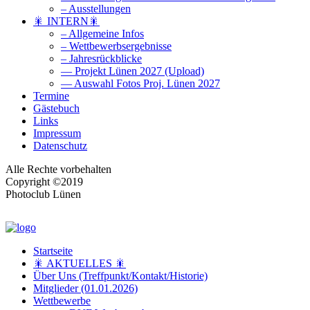
– Ausstellungen
🎇 INTERN🎇
– Allgemeine Infos
– Wettbewerbsergebnisse
– Jahresrückblicke
— Projekt Lünen 2027 (Upload)
— Auswahl Fotos Proj. Lünen 2027
Termine
Gästebuch
Links
Impressum
Datenschutz
Alle Rechte vorbehalten
Copyright ©2019
Photoclub Lünen
Startseite
🎇 AKTUELLES 🎇
Über Uns (Treffpunkt/Kontakt/Historie)
Mitglieder (01.01.2026)
Wettbewerbe