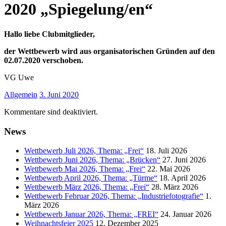
2020 „Spiegelung/en“
Hallo liebe Clubmitglieder,
der Wettbewerb wird aus organisatorischen Gründen auf den
02.07.2020 verschoben.
VG Uwe
Allgemein
3. Juni 2020
Kommentare sind deaktiviert.
News
Wettbewerb Juli 2026, Thema: „Frei“
18. Juli 2026
Wettbewerb Juni 2026, Thema: „Brücken“
27. Juni 2026
Wettbewerb Mai 2026, Thema: „Frei“
22. Mai 2026
Wettbewerb April 2026, Thema: „Türme“
18. April 2026
Wettbewerb März 2026, Thema: „Frei“
28. März 2026
Wettbewerb Februar 2026, Thema: „Industriefotografie“
1.
März 2026
Wettbewerb Januar 2026, Thema: „FREI“
24. Januar 2026
Weihnachtsfeier 2025
12. Dezember 2025