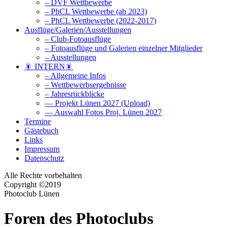
– DVF Wettbewerbe
– PhCL Wettbewerbe (ab 2023)
– PhCL Wettbewerbe (2022-2017)
Ausflüge/Galerien/Ausstellungen
– Club-Fotoausflüge
– Fotoausflüge und Galerien einzelner Mitglieder
– Ausstellungen
🎇 INTERN🎇
– Allgemeine Infos
– Wettbewerbsergebnisse
– Jahresrückblicke
— Projekt Lünen 2027 (Upload)
— Auswahl Fotos Proj. Lünen 2027
Termine
Gästebuch
Links
Impressum
Datenschutz
Alle Rechte vorbehalten
Copyright ©2019
Photoclub Lünen
Foren des Photoclubs