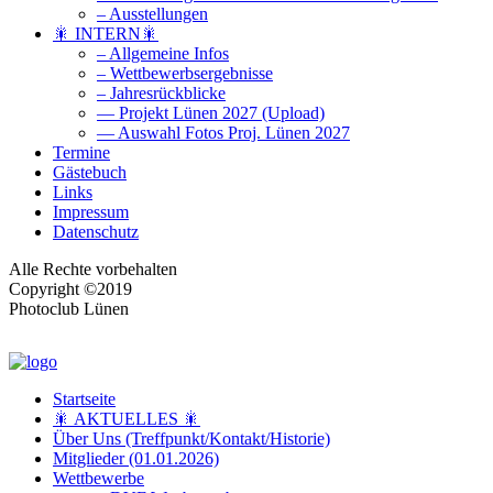
– Ausstellungen
🎇 INTERN🎇
– Allgemeine Infos
– Wettbewerbsergebnisse
– Jahresrückblicke
— Projekt Lünen 2027 (Upload)
— Auswahl Fotos Proj. Lünen 2027
Termine
Gästebuch
Links
Impressum
Datenschutz
Alle Rechte vorbehalten
Copyright ©2019
Photoclub Lünen
Startseite
🎇 AKTUELLES 🎇
Über Uns (Treffpunkt/Kontakt/Historie)
Mitglieder (01.01.2026)
Wettbewerbe