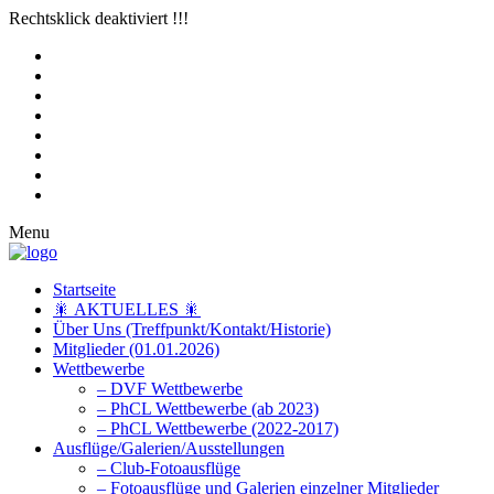
Rechtsklick deaktiviert !!!
Menu
Startseite
🎇 AKTUELLES 🎇
Über Uns (Treffpunkt/Kontakt/Historie)
Mitglieder (01.01.2026)
Wettbewerbe
– DVF Wettbewerbe
– PhCL Wettbewerbe (ab 2023)
– PhCL Wettbewerbe (2022-2017)
Ausflüge/Galerien/Ausstellungen
– Club-Fotoausflüge
– Fotoausflüge und Galerien einzelner Mitglieder