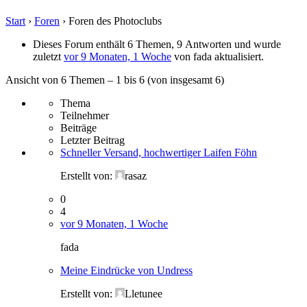
Start
›
Foren
›
Foren des Photoclubs
Dieses Forum enthält 6 Themen, 9 Antworten und wurde
zuletzt
vor 9 Monaten, 1 Woche
von
fada
aktualisiert.
Ansicht von 6 Themen – 1 bis 6 (von insgesamt 6)
Thema
Teilnehmer
Beiträge
Letzter Beitrag
Schneller Versand, hochwertiger Laifen Föhn
Erstellt von:
rasaz
0
4
vor 9 Monaten, 1 Woche
fada
Meine Eindrücke von Undress
Erstellt von:
Lletunee