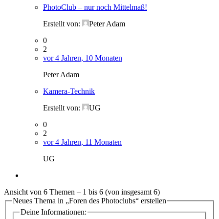
PhotoClub – nur noch Mittelmaß!
Erstellt von:
Peter Adam
0
2
vor 4 Jahren, 10 Monaten
Peter Adam
Kamera-Technik
Erstellt von:
UG
0
2
vor 4 Jahren, 11 Monaten
UG
Ansicht von 6 Themen – 1 bis 6 (von insgesamt 6)
Neues Thema in „Foren des Photoclubs“ erstellen
Deine Informationen: