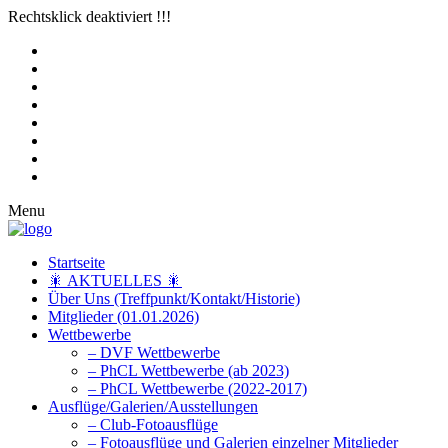
Rechtsklick deaktiviert !!!
Menu
Startseite
🎇 AKTUELLES 🎇
Über Uns (Treffpunkt/Kontakt/Historie)
Mitglieder (01.01.2026)
Wettbewerbe
– DVF Wettbewerbe
– PhCL Wettbewerbe (ab 2023)
– PhCL Wettbewerbe (2022-2017)
Ausflüge/Galerien/Ausstellungen
– Club-Fotoausflüge
– Fotoausflüge und Galerien einzelner Mitglieder