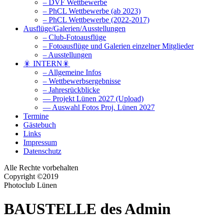
– DVF Wettbewerbe
– PhCL Wettbewerbe (ab 2023)
– PhCL Wettbewerbe (2022-2017)
Ausflüge/Galerien/Ausstellungen
– Club-Fotoausflüge
– Fotoausflüge und Galerien einzelner Mitglieder
– Ausstellungen
🎇 INTERN🎇
– Allgemeine Infos
– Wettbewerbsergebnisse
– Jahresrückblicke
— Projekt Lünen 2027 (Upload)
— Auswahl Fotos Proj. Lünen 2027
Termine
Gästebuch
Links
Impressum
Datenschutz
Alle Rechte vorbehalten
Copyright ©2019
Photoclub Lünen
BAUSTELLE des Admin