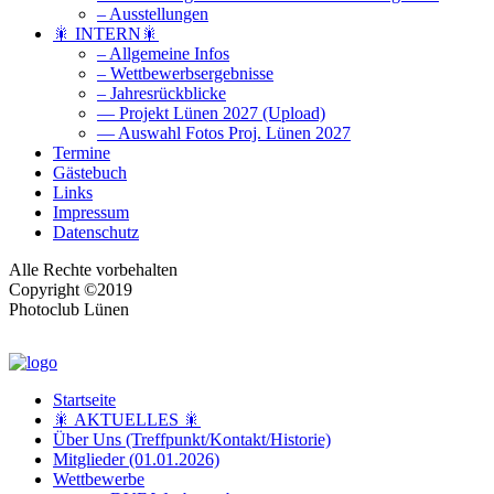
– Ausstellungen
🎇 INTERN🎇
– Allgemeine Infos
– Wettbewerbsergebnisse
– Jahresrückblicke
— Projekt Lünen 2027 (Upload)
— Auswahl Fotos Proj. Lünen 2027
Termine
Gästebuch
Links
Impressum
Datenschutz
Alle Rechte vorbehalten
Copyright ©2019
Photoclub Lünen
Startseite
🎇 AKTUELLES 🎇
Über Uns (Treffpunkt/Kontakt/Historie)
Mitglieder (01.01.2026)
Wettbewerbe